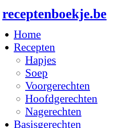
receptenboekje.be
Home
Recepten
Hapjes
Soep
Voorgerechten
Hoofdgerechten
Nagerechten
Basisgerechten