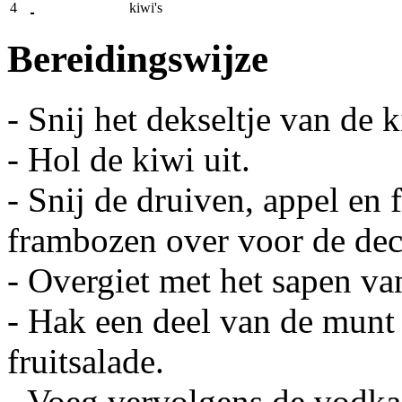
4
kiwi's
Bereidingswijze
- Snij het dekseltje van de k
- Hol de kiwi uit.
- Snij de druiven, appel en
frambozen over voor de dec
- Overgiet met het sapen va
- Hak een deel van de munt
fruitsalade.
- Voeg vervolgens de vodka