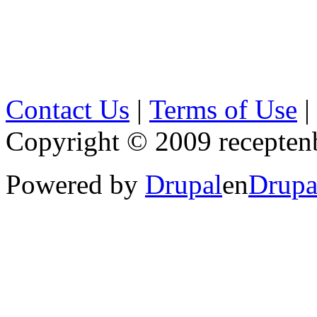
Contact Us
|
Terms of Use
|
Copyright © 2009 receptenb
Powered by
Drupal
en
Drupa