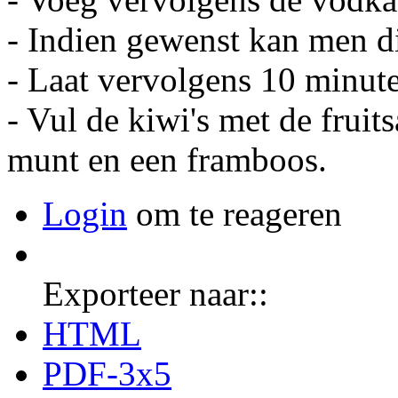
- Indien gewenst kan men di
- Laat vervolgens 10 minute
- Vul de kiwi's met de fruit
munt en een framboos.
Login
om te reageren
Exporteer naar::
HTML
PDF-3x5