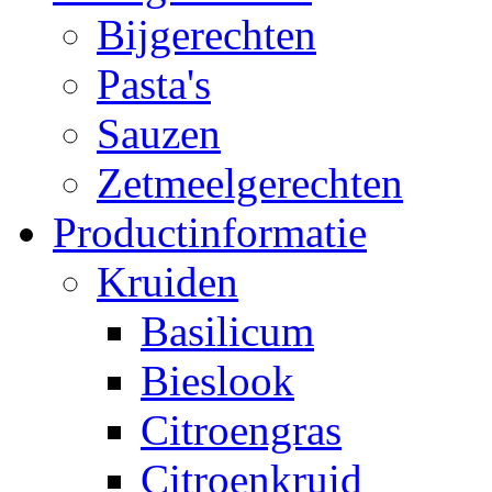
Bijgerechten
Pasta's
Sauzen
Zetmeelgerechten
Productinformatie
Kruiden
Basilicum
Bieslook
Citroengras
Citroenkruid