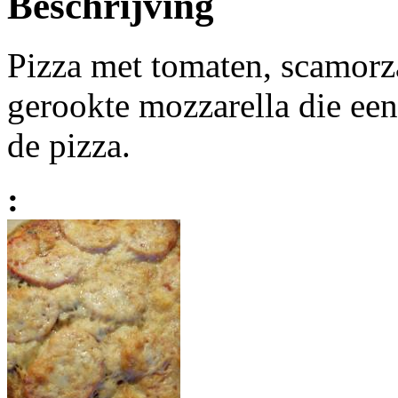
Beschrijving
Pizza met tomaten, scamorz
gerookte mozzarella die een
de pizza.
: