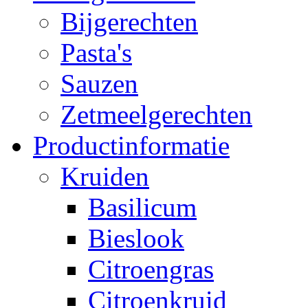
Bijgerechten
Pasta's
Sauzen
Zetmeelgerechten
Productinformatie
Kruiden
Basilicum
Bieslook
Citroengras
Citroenkruid