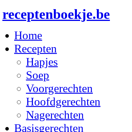
receptenboekje.be
Home
Recepten
Hapjes
Soep
Voorgerechten
Hoofdgerechten
Nagerechten
Basisgerechten