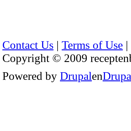
Contact Us
|
Terms of Use
|
Copyright © 2009 receptenb
Powered by
Drupal
en
Drupa