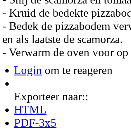
- Kruid de bedekte pizzabo
- Bedek de pizzabodem verv
en als laatste de scamorza.
- Verwarm de oven voor op 
Login
om te reageren
Exporteer naar::
HTML
PDF-3x5