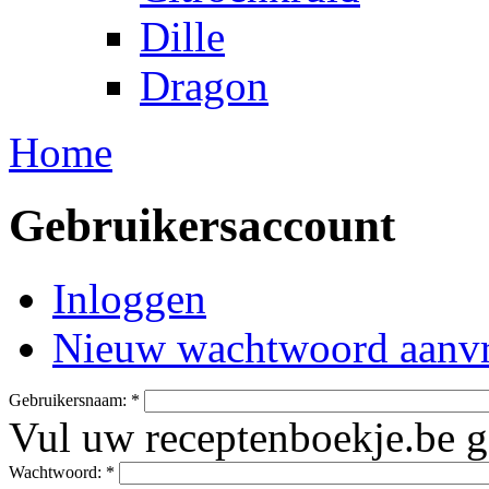
Dille
Dragon
Home
Gebruikersaccount
Inloggen
Nieuw wachtwoord aanv
Gebruikersnaam:
*
Vul uw receptenboekje.be g
Wachtwoord:
*