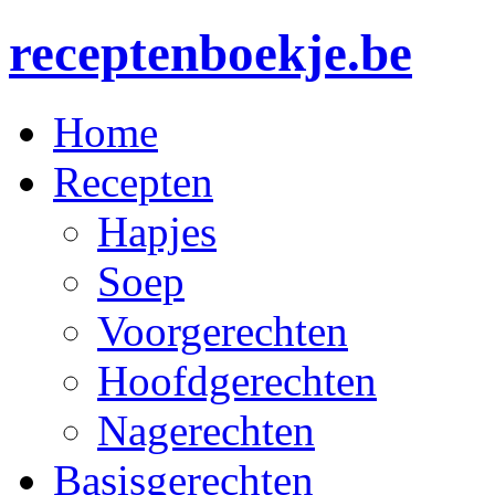
receptenboekje.be
Home
Recepten
Hapjes
Soep
Voorgerechten
Hoofdgerechten
Nagerechten
Basisgerechten