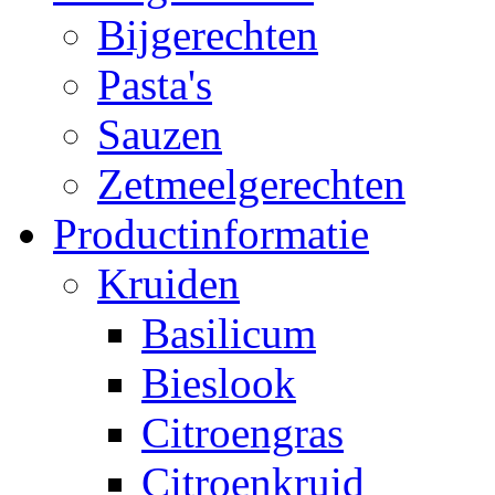
Bijgerechten
Pasta's
Sauzen
Zetmeelgerechten
Productinformatie
Kruiden
Basilicum
Bieslook
Citroengras
Citroenkruid