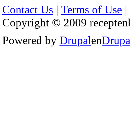
Contact Us
|
Terms of Use
|
Copyright © 2009 receptenb
Powered by
Drupal
en
Drupa